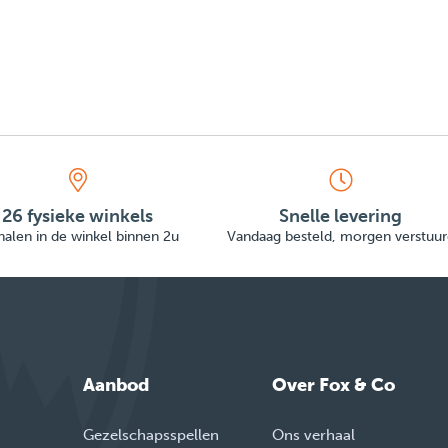
26 fysieke winkels
Snelle levering
alen in de winkel binnen 2u
Vandaag besteld, morgen verstuur
Aanbod
Over Fox & Co
Gezelschapsspellen
Ons verhaal