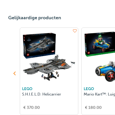
Gelijkaardige producten
LEGO
LEGO
S.H.I.E.L.D. Helicarrier
Mario Kart™: Lui
€ 370.00
€ 180.00