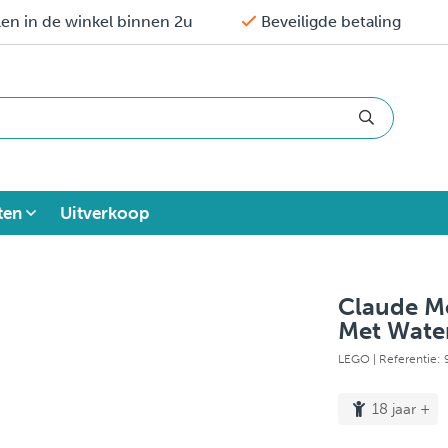
en in de winkel binnen 2u
Beveiligde betaling
ten
Uitverkoop
Claude Mo
Met Water
LEGO
| Referentie:
18 jaar +