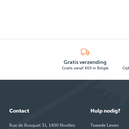
Gratis verzending
Gratis vanaf €69 in België
Oph
Contact
Hulp nodig?
Rue de Bosquet 31, 1400 Nivelles
Tweede Leven