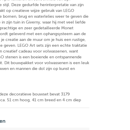
e stijl. Deze gedurfde herinterpretatie van zijn
kt op creatieve wijze gebruik van LEGO
 bomen, brug en waterlelies weer te geven die
in zijn tuin in Giverny, waar hij met veel liefde
prachtige en zeer gedetailleerde Monet
ordt geleverd met een ophangsysteem aan de
je creatie aan de muur om je huis een rustige,
 te geven. LEGO Art sets zijn een echte traktatie
en creatief cadeau voor volwassenen, want
 stenen is een boeiende en ontspannende
eit. Dit bouwpakket voor volwassenen is een leuk
wen en mannen die dol zijn op kunst en
ze decoratieve bouwset bevat 3179
 ca. 51 cm hoog, 41 cm breed en 4 cm diep
en