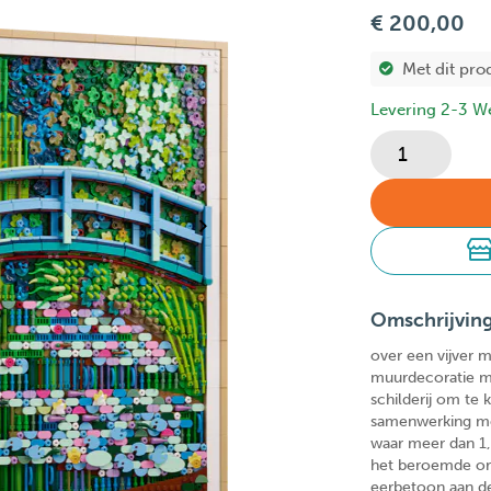
€ 200,00
Met dit pro
Levering 2-3 W
Omschrijvin
over een vijver m
muurdecoratie m
schilderij om te
samenwerking me
waar meer dan 1,
het beroemde orig
eerbetoon aan de