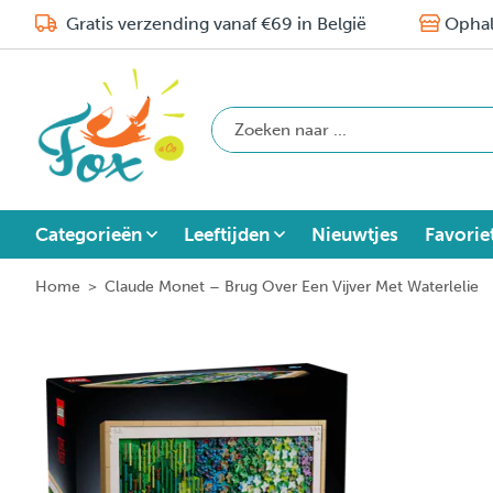
Gratis verzending vanaf €69 in België
Ophal
Categorieën
Leeftijden
Nieuwtjes
Favorie
Home
>
Claude Monet – Brug Over Een Vijver Met Waterlelie