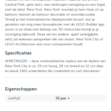
Central Park, gele taxi's, een verborgen verwijzing en een tegel
met de tekst ‘New York, New York' voordat je hem thuis of op
kantoor neerzet als kantoor decoratie of woondecoratie.
Terwijl je het minimalistische displaymodel bouwt, kun je
genieten van nog meer bouwplezier met de LEGO Builder app:
zoom in en draai met behulp van 3D-instructies terwijl je je
voortgang bijhoudt. Deze set (en andere, apart verkrijgbare
sets) zal iedereen aanspreken die van reizen, New York City of
LEGO Architecture sets voor volwassenen houdt.
Specificaties
AFMETINGEN – deze minimalistische replica van de skyline van
New York City is ca. 29 cm hoog, 28 cm breed en 12 cm diep
en bevat 1465 onderdelen die creativiteit en rust stimuleren
Eigenschappen
Leeftijd
18 jaar +