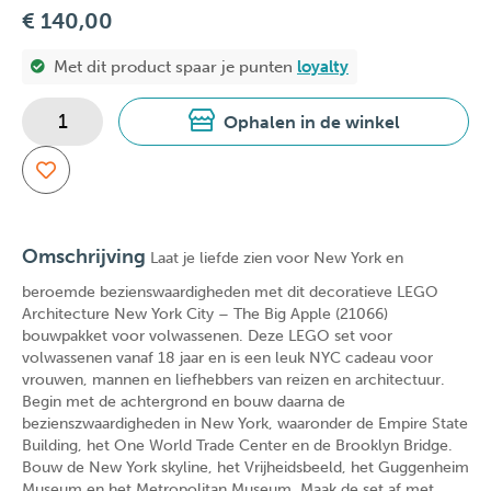
€ 140,00
Met dit product spaar je
punten
loyalty
Ophalen in de winkel
Omschrijving
Laat je liefde zien voor New York en
beroemde bezienswaardigheden met dit decoratieve LEGO
Architecture New York City – The Big Apple (21066)
bouwpakket voor volwassenen. Deze LEGO set voor
volwassenen vanaf 18 jaar en is een leuk NYC cadeau voor
vrouwen, mannen en liefhebbers van reizen en architectuur.
Begin met de achtergrond en bouw daarna de
bezienszwaardigheden in New York, waaronder de Empire State
Building, het One World Trade Center en de Brooklyn Bridge.
Bouw de New York skyline, het Vrijheidsbeeld, het Guggenheim
Museum en het Metropolitan Museum. Maak de set af met