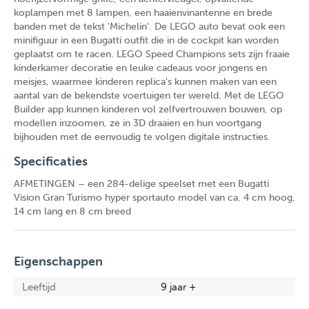
koplampen met 8 lampen, een haaienvinantenne en brede
banden met de tekst 'Michelin'. De LEGO auto bevat ook een
minifiguur in een Bugatti outfit die in de cockpit kan worden
geplaatst om te racen. LEGO Speed Champions sets zijn fraaie
kinderkamer decoratie en leuke cadeaus voor jongens en
meisjes, waarmee kinderen replica's kunnen maken van een
aantal van de bekendste voertuigen ter wereld. Met de LEGO
Builder app kunnen kinderen vol zelfvertrouwen bouwen, op
modellen inzoomen, ze in 3D draaien en hun voortgang
bijhouden met de eenvoudig te volgen digitale instructies.
Specificaties
AFMETINGEN – een 284-delige speelset met een Bugatti
Vision Gran Turismo hyper sportauto model van ca. 4 cm hoog,
14 cm lang en 8 cm breed
Eigenschappen
Leeftijd
9 jaar +