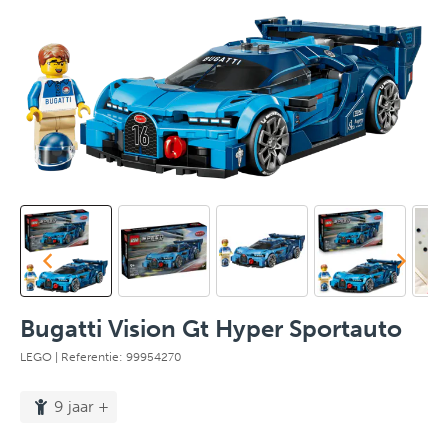
Bugatti Vision Gt Hyper Sportauto
LEGO
| Referentie: 99954270
9 jaar +