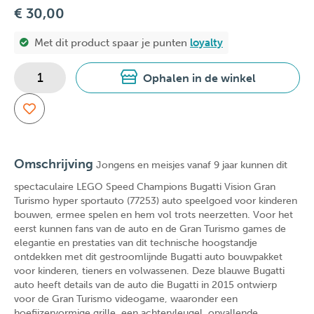
€ 30,00
Met dit product spaar je
punten
loyalty
Ophalen in de winkel
Omschrijving
Jongens en meisjes vanaf 9 jaar kunnen dit
spectaculaire LEGO Speed Champions Bugatti Vision Gran
Turismo hyper sportauto (77253) auto speelgoed voor kinderen
bouwen, ermee spelen en hem vol trots neerzetten. Voor het
eerst kunnen fans van de auto en de Gran Turismo games de
elegantie en prestaties van dit technische hoogstandje
ontdekken met dit gestroomlijnde Bugatti auto bouwpakket
voor kinderen, tieners en volwassenen. Deze blauwe Bugatti
auto heeft details van de auto die Bugatti in 2015 ontwierp
voor de Gran Turismo videogame, waaronder een
hoefijzervormige grille, een achtervleugel, opvallende