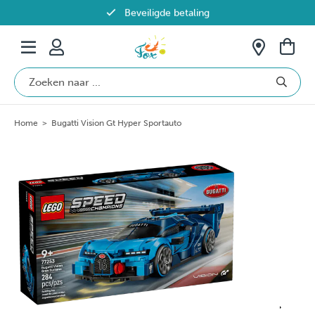
Beveiligde betaling
Gratis verzending vanaf €69 in België
Home
>
Bugatti Vision Gt Hyper Sportauto