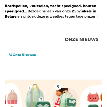
Bordspellen, knutselen, zacht speelgoed, houten
speelgoed...
Bezoek nu een van onze
25 winkels in
België
en ontdek deze juweeltjes tegen lage prijzen!
ONZE NIEUWS
Al Onse Nieuwse