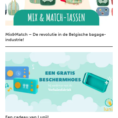
Mix&Match – De revolutie in de Belgische bagage-
industrie!
Een cadeau van Lunii!