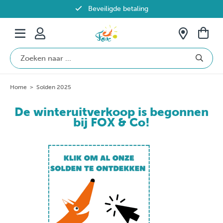
Beveiligde betaling
Gratis verzending vanaf €69 in België
Home
>
Solden 2025
De winteruitverkoop is begonnen
bij FOX & Co!