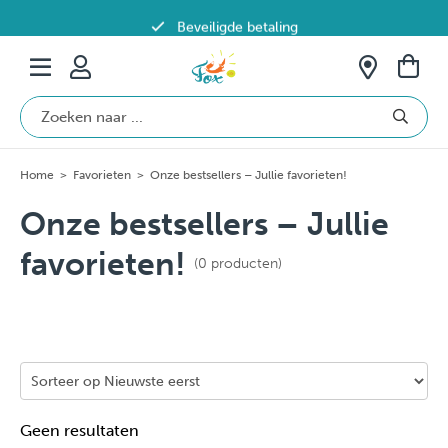
Beveiligde betaling
Gratis verzending vanaf €69 in België
Home
>
Favorieten
>
Onze bestsellers – Jullie favorieten!
Onze bestsellers – Jullie
favorieten!
(0 producten)
Geen resultaten