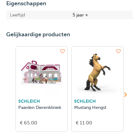
Eigenschappen
Leeftijd
5 jaar +
Gelijkaardige producten
SCHLEICH
SCHLEICH
SCH
Paarden Dierenkliniek
Mustang Hengst
Lake
Stal
€ 65.00
€ 11.00
€ 2