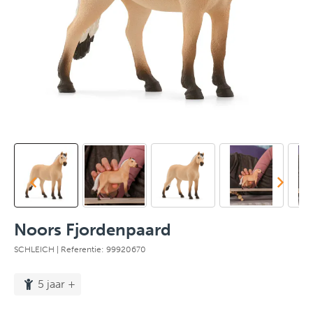
Noors Fjordenpaard
SCHLEICH
| Referentie: 99920670
5 jaar +