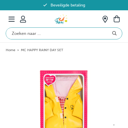
Beveiligde betaling
Gratis verzending vanaf €69 in België
Home
>
MC HAPPY RAINY DAY SET