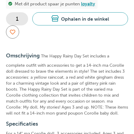
Met dit product spaar je
punten
loyalty
Ophalen in de winkel
Omschrijving
The Happy Rainy Day Set includes a
complete outfit with accessories to get a 14-inch ma Corolle
doll dressed to brave the elements in style! The set includes 3
accessories: a yellow raincoat, a red and white gingham dress
for a charming vintage look and a pair of glittery pink rain
boots. The Happy Rainy Day Set is part of the varied ma
Corolle clothing collection that invites children to mix and
match outfits for any and every occasion or season. ma
Corolle: My doll, My stories! Ages 3 and up. NOTE: These items
will not fit a 14-inch mon grand poupon Corolle baby doll.
Specificaties
For a 14" ma Corolle doll. 3 accessories included. Ages 3 and