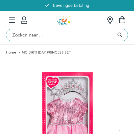
Beveiligde betaling
Gratis verzending vanaf €69 in België
Home
>
MC BIRTHDAY PRINCESS SET