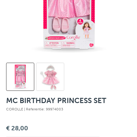
MC BIRTHDAY PRINCESS SET
COROLLE
| Referentie: 99974003
€ 28,00