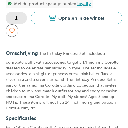
Met dit product spaar je
punten
loyalty
Ophalen in de winkel
Omschrijving
The Birthday Princess Set includes a
complete outfit with accessories to get a 14-inch ma Corolle
dressed to celebrate her birthday in style! The set includes 4
accessories: a pink glitter princess dress, pink ballet flats, a
silver tiara and a silver star wand. The Birthday Princess Set is
part of the varied ma Corolle clothing collection that invites
children to mix and match outfits for any and every occasion
and season. ma Corolle: My doll, My stories! Ages 3 and up.
NOTE: These items will not fit a 14-inch mon grand poupon
Corolle baby doll.
Specificaties
For a 14" ma Corolle doll. 4 accessories included. Ages 3 and