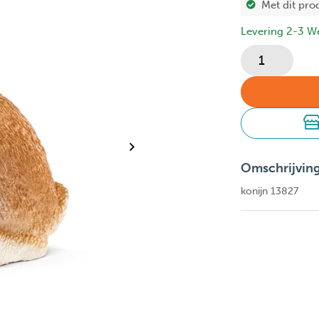
Met dit pro
Levering 2-3 W
Omschrijvin
konijn 13827