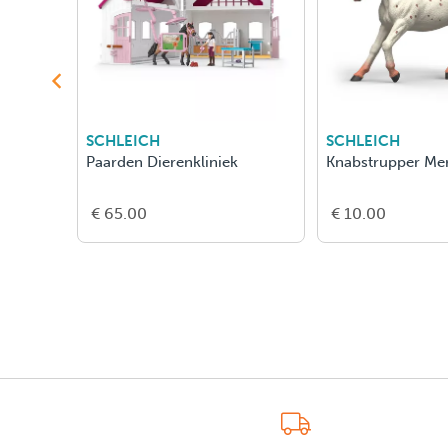
SCHLEICH
SCHLEICH
Paarden Dierenkliniek
Knabstrupper Mer
€ 65.00
€ 10.00