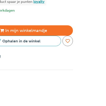
duct spaar je
punten
loyalty
erkdagen
In
mijn
winkelmandje
Ophalen in de winkel
g