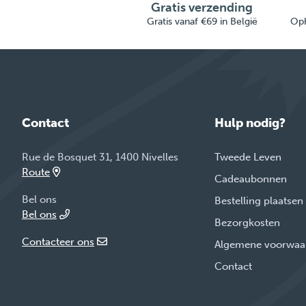
Gratis verzending
Gratis vanaf €69 in België
Oph
Contact
Hulp nodig?
Rue de Bosquet 31, 1400 Nivelles
Tweede Leven
Route
Cadeaubonnen
Bel ons
Bestelling plaatsen
Bel ons
Bezorgkosten
Contacteer ons
Algemene voorwaa
Contact