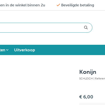
en in de winkel binnen 2u
Beveiligde betaling
ten
Uitverkoop
Konijn
SCHLEICH
| Refere
€ 6,00