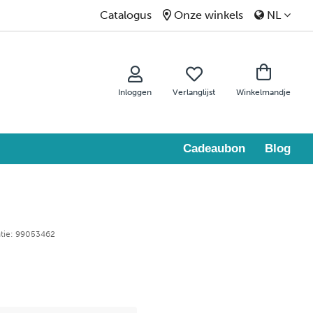
Catalogus
Onze winkels
NL
Inloggen
Verlanglijst
Winkelmandje
Cadeaubon
Blog
ntie: 99053462