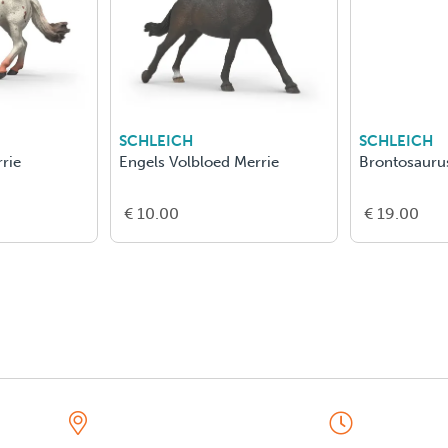
SCHLEICH
SCHLEICH
rie
Engels Volbloed Merrie
Brontosauru
€ 10.00
€ 19.00