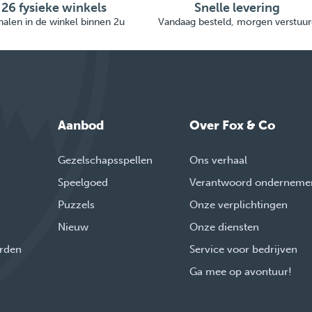
26 fysieke winkels
Snelle levering
alen in de winkel binnen 2u
Vandaag besteld, morgen verstuur
Aanbod
Over Fox & Co
Gezelschapsspellen
Ons verhaal
Speelgoed
Verantwoord onderneme
Puzzels
Onze verplichtingen
Nieuw
Onze diensten
rden
Service voor bedrijven
Ga mee op avontuur!