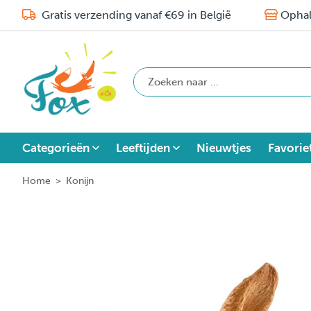
Gratis verzending vanaf €69 in België
Ophal
Categorieën
Leeftijden
Nieuwtjes
Favorie
Home
>
Konijn