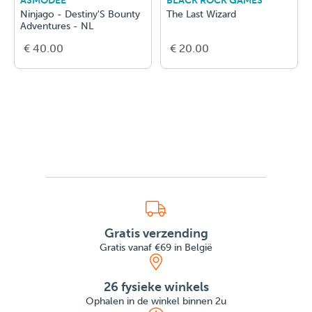
ASMODEE
BLACK ROCK GAMES
Ninjago - Destiny'S Bounty
The Last Wizard
Adventures - NL
€ 40.00
€ 20.00
Gratis verzending
Gratis vanaf €69 in België
26 fysieke winkels
Ophalen in de winkel binnen 2u