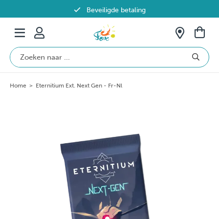
Beveiligde betaling
Gratis verzending vanaf €69 in België
Home
>
Eternitium Ext. Next Gen - Fr-Nl