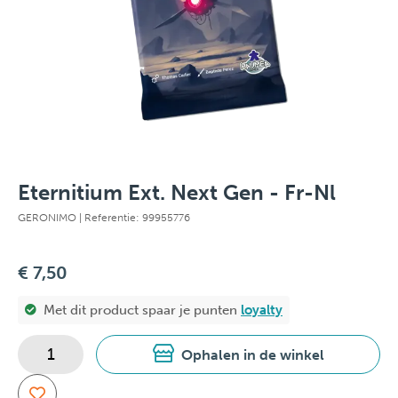
Eternitium Ext. Next Gen - Fr-Nl
GERONIMO
| Referentie: 99955776
€ 7,50
Met dit product spaar je
punten
loyalty
Ophalen in de winkel