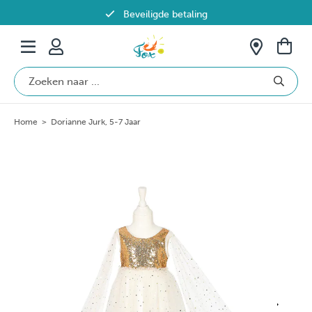
Beveiligde betaling
Gratis verzending vanaf €69 in België
Home
>
Dorianne Jurk, 5-7 Jaar