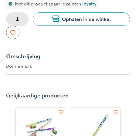
Met dit product spaar je
punten
loyalty
Ophalen in de winkel
Omschrijving
Dorianne jurk
Gelijkaardige producten