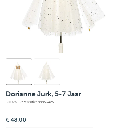
Dorianne Jurk, 5-7 Jaar
SOUZA
| Referentie: 99953425
€ 48,00