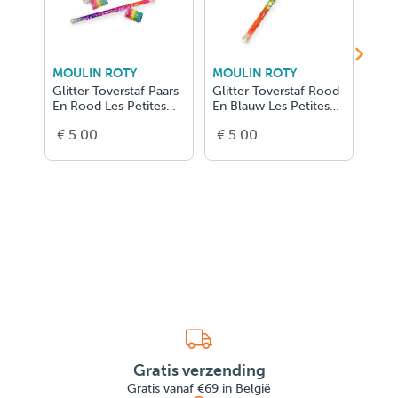
MOULIN ROTY
MOULIN ROTY
MOU
Glitter Toverstaf Paars
Glitter Toverstaf Rood
Glit
En Rood Les Petites
En Blauw Les Petites
En B
Mervei
Mervei
Merv
€ 5.00
€ 5.00
€ 5
Gratis verzending
Gratis vanaf €69 in België