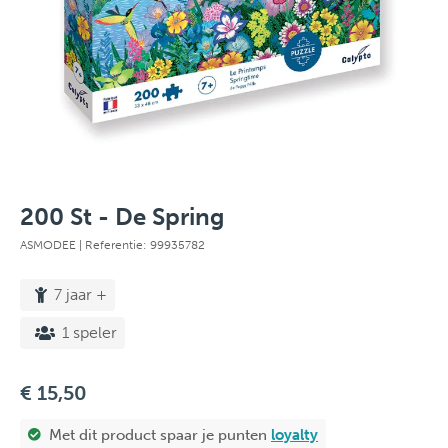
200 St - De Spring
ASMODEE
| Referentie: 99935782
7 jaar +
1 speler
€ 15,50
Met dit product spaar je
punten
loyalty