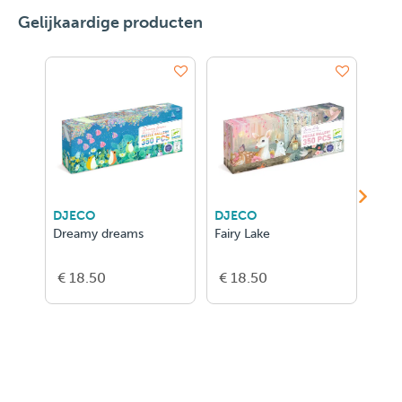
Gelijkaardige producten
DJECO
DJECO
DJE
Dreamy dreams
Fairy Lake
Afte
€ 18.50
€ 18.50
€ 1