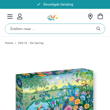
Beveiligde betaling
Gratis verzending vanaf €69 in België
Home
>
200 St - De Spring