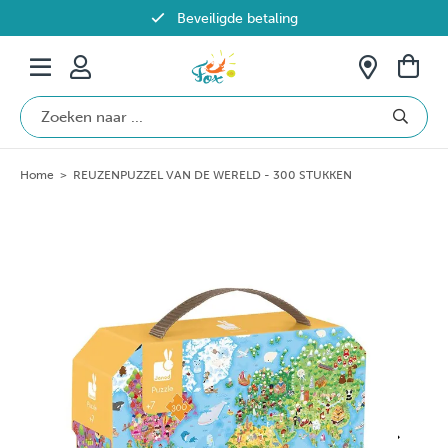
Beveiligde betaling
Gratis verzending vanaf €69 in België
Home
>
REUZENPUZZEL VAN DE WERELD - 300 STUKKEN