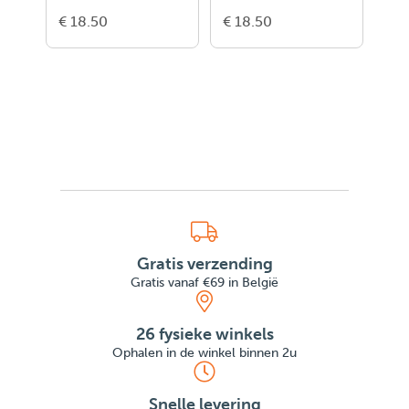
€ 18.50
€ 18.50
€ 1
Gratis verzending
Gratis vanaf €69 in België
26 fysieke winkels
Ophalen in de winkel binnen 2u
Snelle levering