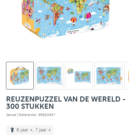
REUZENPUZZEL VAN DE WERELD -
300 STUKKEN
Janod
| Referentie: 99920937
8 jaar +, 7 jaar +