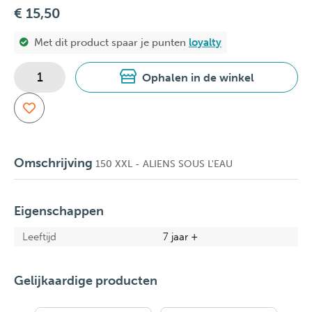
€ 15,50
Met dit product spaar je
punten
loyalty
Ophalen in de winkel
Omschrijving
150 XXL - ALIENS SOUS L'EAU
Eigenschappen
Leeftijd
7 jaar +
Gelijkaardige producten