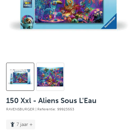
150 Xxl - Aliens Sous L'Eau
RAVENSBURGER
| Referentie: 99923553
7 jaar +