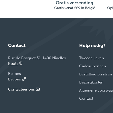
Gratis verzending
Gratis vanaf €69 in België
Oph
Contact
Hulp nodig?
Rue de Bosquet 31, 1400 Nivelles
Tweede Leven
Route
Cadeaubonnen
Bel ons
Bestelling plaatsen
Bel ons
Bezorgkosten
Contacteer ons
Algemene voorwaa
Contact