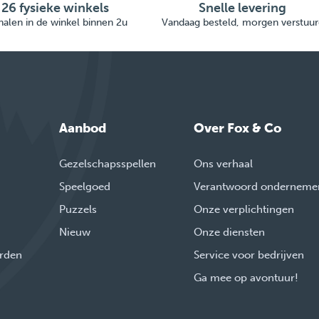
26 fysieke winkels
Snelle levering
alen in de winkel binnen 2u
Vandaag besteld, morgen verstuur
Aanbod
Over Fox & Co
Gezelschapsspellen
Ons verhaal
Speelgoed
Verantwoord onderneme
Puzzels
Onze verplichtingen
Nieuw
Onze diensten
rden
Service voor bedrijven
Ga mee op avontuur!