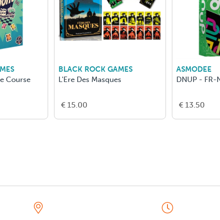
AMES
BLACK ROCK GAMES
ASMODEE
De Course
L'Ere Des Masques
DNUP - FR-
€ 15.00
€ 13.50