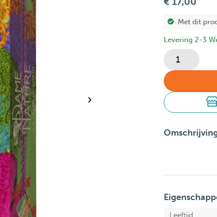
€ 17,00
Met dit pro
Levering 2-3 W
Omschrijvin
Eigenschapp
Leeftijd