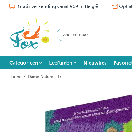
Gratis verzending vanaf €69 in België
Ophal
Categorieën
Leeftijden
Nieuwtjes
Favorie
Home
>
Dame Nature - Fr