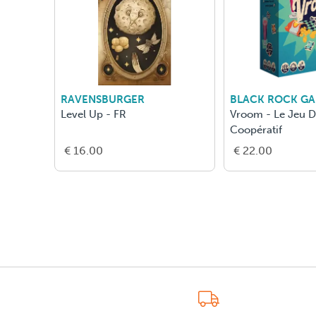
RAVENSBURGER
BLACK ROCK G
Level Up - FR
Vroom - Le Jeu 
Coopératif
€ 16.00
€ 22.00