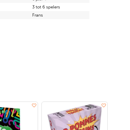
3 tot 6 spelers
Frans