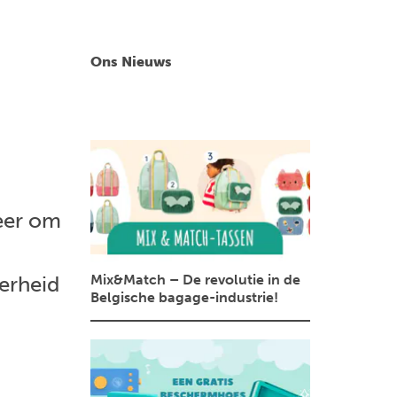
Ons Nieuws
meer om
Mix&Match – De revolutie in de
derheid
Belgische bagage-industrie!