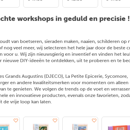
chte workshops in geduld en precisie !
oudt van boetseren, sieraden maken, naaien, schilderen op
f nog veel meer, wij selecteren het hele jaar door de beste c
 voor u. Wij zijn nieuwsgierig en inventief en vinden het le
er nieuwe DIY-ideeën te ontdekken, uit te proberen en te b
des Grands Augustins (DJECO), La Petite Epicerie, Sycomore,
rger en andere kwaliteitsmerken voor momenten om alleen 
an te genieten. We volgen de trends op de voet en verrasse
nele en innovatieve producten, evenals onze favorieten, zod
it de vrije loop kan laten.