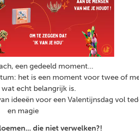
 lach, een gedeeld moment...
 datum: het is een moment voor twee of 
 wat echt belangrijk is.
van ideeën voor een Valentijnsdag vol te
en magie
emen... die niet verwelken?!