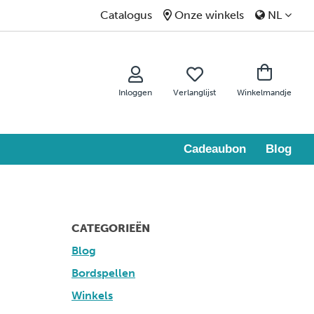
Catalogus
Onze winkels
NL
Inloggen
Verlanglijst
Winkelmandje
Cadeaubon
Blog
CATEGORIEËN
Blog
Bordspellen
Winkels