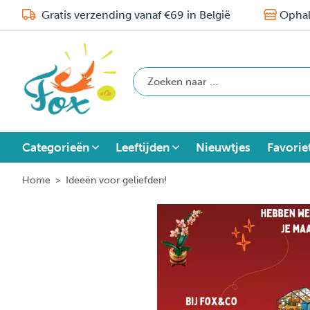
Gratis verzending vanaf €69 in België
Ophal
Categorieën
Leeftijden
Nieuwtjes
Favorie
Home
>
Ideeën voor geliefden!