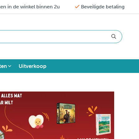
en in de winkel binnen 2u
Beveiligde betaling
ten
Uitverkoop