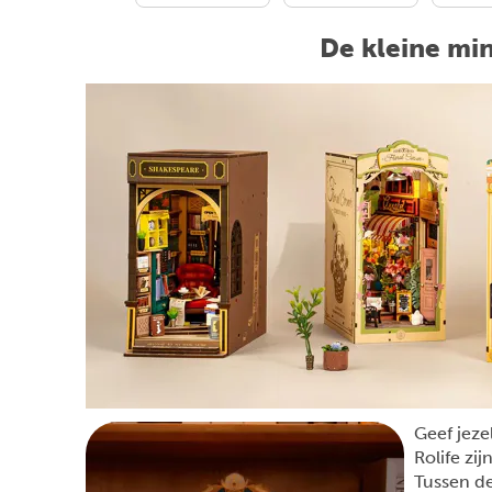
De kleine mi
Geef jeze
Rolife zi
Tussen de