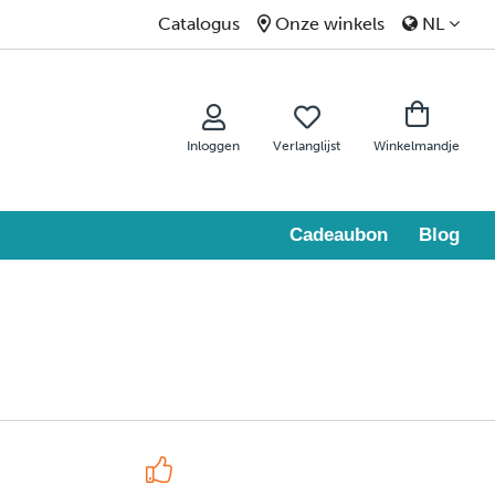
Catalogus
Onze winkels
NL
Inloggen
Verlanglijst
Winkelmandje
Cadeaubon
Blog