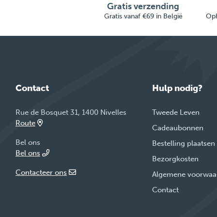
Gratis verzending
Gratis vanaf €69 in België
Oph
Contact
Hulp nodig?
Rue de Bosquet 31, 1400 Nivelles
Tweede Leven
Route
Cadeaubonnen
Bel ons
Bestelling plaatsen
Bel ons
Bezorgkosten
Contacteer ons
Algemene voorwaa
Contact