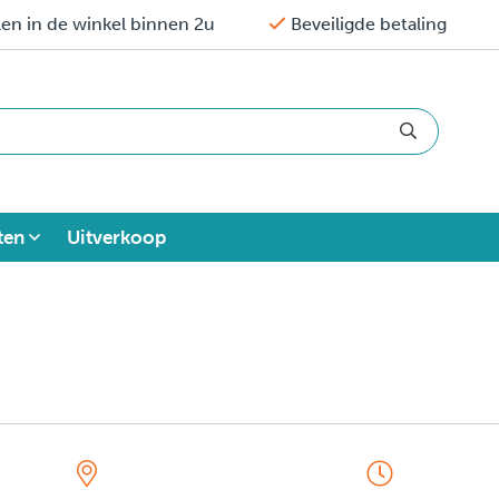
en in de winkel binnen 2u
Beveiligde betaling
ten
Uitverkoop