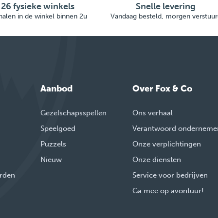
26 fysieke winkels
Snelle levering
alen in de winkel binnen 2u
Vandaag besteld, morgen verstuur
Aanbod
Over Fox & Co
Gezelschapsspellen
Ons verhaal
Speelgoed
Verantwoord onderneme
Puzzels
Onze verplichtingen
Nieuw
Onze diensten
rden
Service voor bedrijven
Ga mee op avontuur!