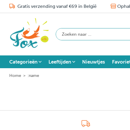
Gratis verzending vanaf €69 in België
Ophal
Categorieën
Leeftijden
Nieuwtjes
Favorie
Home
>
:name