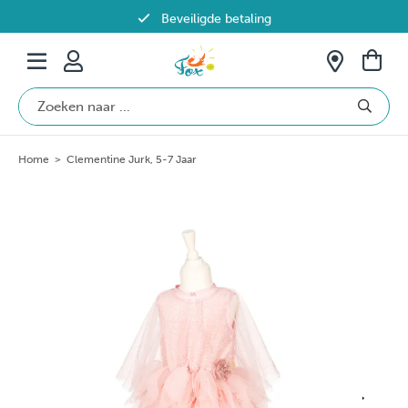
Beveiligde betaling
Gratis verzending vanaf €69 in België
Home
>
Clementine Jurk, 5-7 Jaar