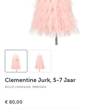
Clementine Jurk, 5-7 Jaar
SOUZA
| Referentie: 99953404
€ 80,00