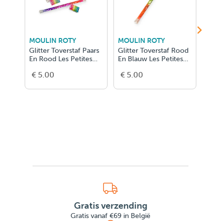
MOULIN ROTY
MOULIN ROTY
MOU
Glitter Toverstaf Paars
Glitter Toverstaf Rood
Glit
En Rood Les Petites
En Blauw Les Petites
En B
Mervei
Mervei
Merv
€ 5.00
€ 5.00
€ 5
Gratis verzending
Gratis vanaf €69 in België