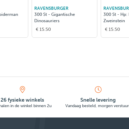
RAVENSBURGER
RAVENSBU
Spiderman
300 St - Gigantische
300 St - Hp:
Dinosauriers
Zweinstein
€ 15.50
€ 15.50
26 fysieke winkels
Snelle levering
alen in de winkel binnen 2u
Vandaag besteld, morgen verstuur