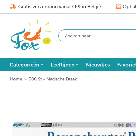
Gratis verzending vanaf €69 in België
Ophal
Categorieën
Leeftijden
Nieuwtjes
Favorie
Home
>
300 St - Magische Draak