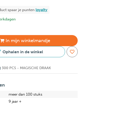
duct spaar je
punten
loyalty
erkdagen
In
mijn
winkelmandje
Ophalen in de winkel
g
300 PCS - MAGISCHE DRAAK
en
meer dan 100 stuks
9 jaar +