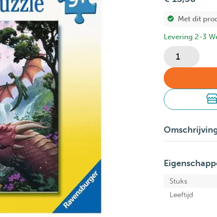
Met dit pro
Levering 2-3 W
Omschrijvin
Eigenschapp
Stuks
Leeftijd