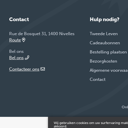
Contact
Hulp nodig?
Rue de Bosquet 31, 1400 Nivelles
Tweede Leven
Route
Cadeaubonnen
Bel ons
Bestelling plaatsen
Bel ons
Bezorgkosten
Contacteer ons
Algemene voorwaa
Contact
Onl
Wij gebruiken cookies om uw surfervaring makk
akkoord.