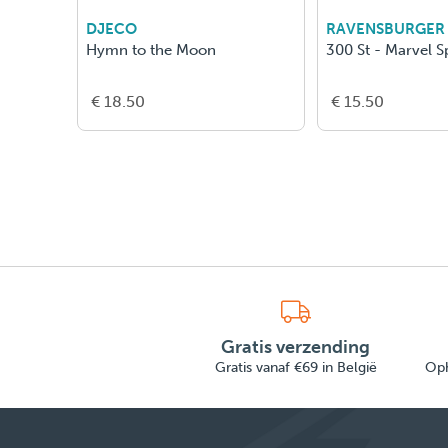
DJECO
RAVENSBURGER
Hymn to the Moon
300 St - Marvel 
€ 18.50
€ 15.50
Gratis verzending
Gratis vanaf €69 in België
Oph