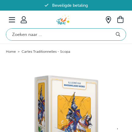
Beveiligde betaling
Gratis verzending vanaf €69 in België
Home
>
Cartes Traditionnelles - Scopa