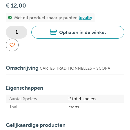
€ 12,00
Met dit product spaar je
punten
loyalty
Ophalen in de winkel
Omschrijving
CARTES TRADITIONNELLES - SCOPA
Eigenschappen
Aantal Spelers
2 tot 4 spelers
Taal
Frans
Gelijkaardige producten