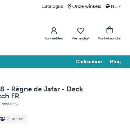
Catalogus
Onze winkels
NL
Aanmelden
Verlanglijst
Winkelmandje
Cadeaubon
Blog
8 - Règne de Jafar - Deck
tch FR
ie: 99950362
2 spelers