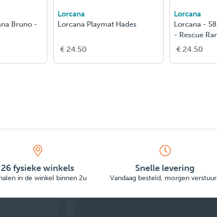
Lorcana
Lorcana
ana Bruno -
Lorcana Playmat Hades
Lorcana - S8
- Rescue Ra
€ 24.50
€ 24.50
26 fysieke winkels
Snelle levering
alen in de winkel binnen 2u
Vandaag besteld, morgen verstuur