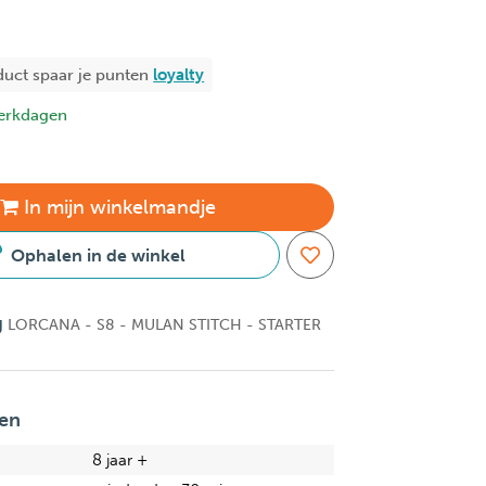
duct spaar je
punten
loyalty
erkdagen
In
mijn
winkelmandje
Ophalen in de winkel
g
LORCANA - S8 - MULAN STITCH - STARTER
en
8 jaar +