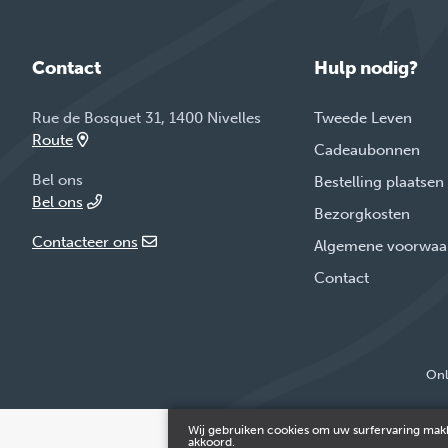
Contact
Hulp nodig?
Rue de Bosquet 31, 1400 Nivelles
Tweede Leven
Route
Cadeaubonnen
Bel ons
Bestelling plaatsen
Bel ons
Bezorgkosten
Contacteer ons
Algemene voorwaa
Contact
Onl
Wij gebruiken cookies om uw surfervaring makk
akkoord.