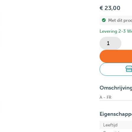
€ 23,00
Met dit pro
Levering 2-3 W
Omschrijvin
A - FR
Eigenschapp
Leeftijd