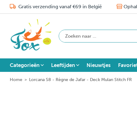
Gratis verzending vanaf €69 in België
Ophal
Categorieën
Leeftijden
Nieuwtjes
Favorie
Home
>
Lorcana S8 - Règne de Jafar - Deck Mulan Stitch FR