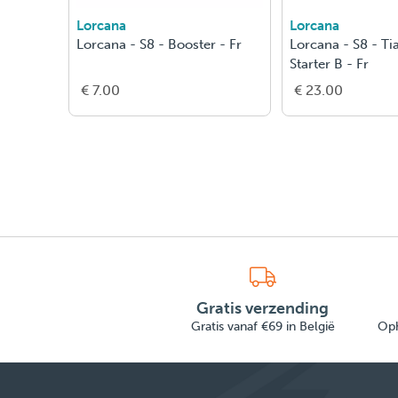
Lorcana
Lorcana
Lorcana - S8 - Booster - Fr
Lorcana - S8 - Ti
Starter B - Fr
€ 7.00
€ 23.00
Gratis verzending
Gratis vanaf €69 in België
Oph