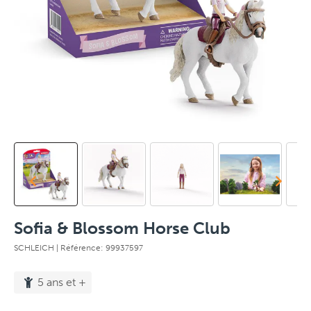
Sofia & Blossom Horse Club
SCHLEICH
| Référence: 99937597
5 ans et +