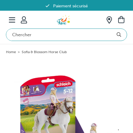
Paiement sécurisé
Livraison offerte dès 69€ en Belgique
Home
>
Sofia & Blossom Horse Club