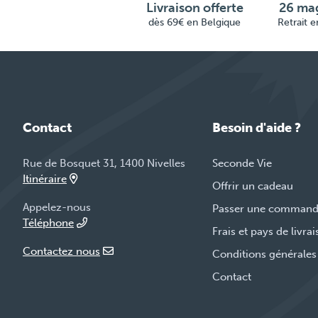
Livraison offerte
26 mag
dès 69€ en Belgique
Retrait 
Contact
Besoin d'aide ?
Rue de Bosquet 31, 1400 Nivelles
Seconde Vie
Itinéraire
Offrir un cadeau
Appelez-nous
Passer une comman
Téléphone
Frais et pays de livra
Contactez nous
Conditions générales
Contact