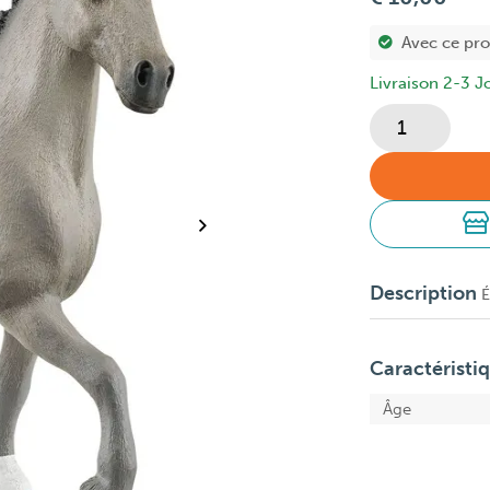
Avec ce pr
Livraison 2-3 J
Description
É
Caractéristi
Âge