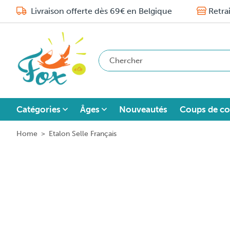
Livraison offerte dès 69€ en Belgique
Retra
Catégories
Âges
Nouveautés
Coups de co
Home
>
Etalon Selle Français