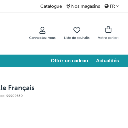
Catalogue
Nos magasins
FR
Connectez-vous
Liste de souhaits
Votre panier:
Offrir un cadeau
Actualités
lle Français
ence: 99909830