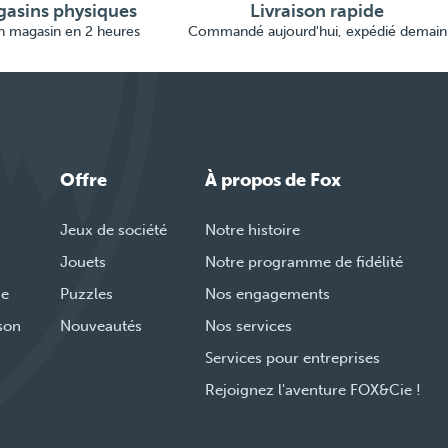
asins physiques
Livraison rapide
en magasin en 2 heures
Commandé aujourd'hui, expédié demain
Offre
À propos de Fox
Jeux de société
Notre histoire
Jouets
Notre programme de fidélité
de
Puzzles
Nos engagements
ison
Nouveautés
Nos services
Services pour entreprises
Rejoignez l'aventure FOX&Cie !