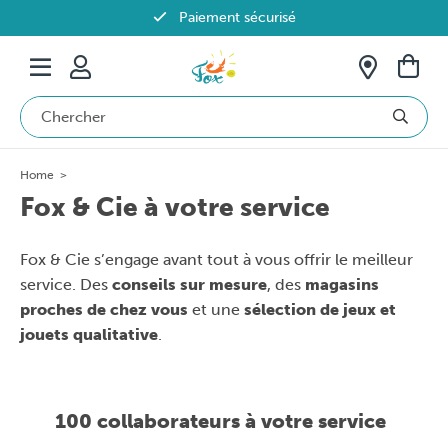
Paiement sécurisé
Livraison offerte dès 69€ en Belgique
Home
>
Fox & Cie à votre service
Fox & Cie s’engage avant tout à vous offrir le meilleur
service. Des
conseils sur mesure
, des
magasins
proches de chez vous
et une
sélection de jeux et
jouets qualitative
.
100 collaborateurs à votre service