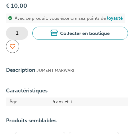
€ 10,00
Avec ce produit, vous économisez
points de
loyauté
Collecter en boutique
Description
JUMENT MARWARI
Caractéristiques
Âge
5 ans et +
Produits semblables