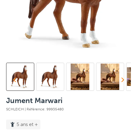
Jument Marwari
SCHLEICH
| Référence: 99935480
5 ans et +