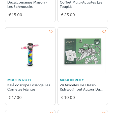
Décalcomanies Maison -
Coffret Multi-Activités Les
Les Schmoucks
Toupitis
€ 15.00
€ 23.00
MOULIN ROTY
MOULIN ROTY
Kaléidoscope Losange Les
24 Modèles De Dessin
Comètes Filantes
Kidywolf Tout Autour Du
Monde
€ 17.00
€ 10.00