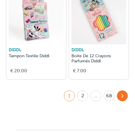
DIDDL
DIDDL
Tampon Textile Diddl
Boite De 12 Crayons
Parfumés Diddl
€ 20.00
€ 7.00
1
2
...
68