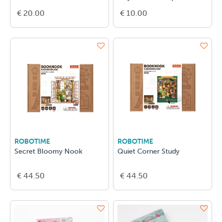
€ 20.00
€ 10.00
ROBOTIME
ROBOTIME
Secret Bloomy Nook
Quiet Corner Study
€ 44.50
€ 44.50