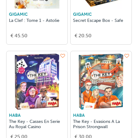
GIGAMIC
GIGAMIC
La Clef : Tome 1 - Astolie
Secret Escape Box - Safe
€ 45.50
€ 20.50
HABA
HABA
The Key - Casses En Serie
The Key - Evasions A La
Au Royal Casino
Prison Strongwall
€ 25.00
€ 30.00