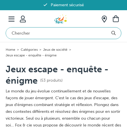
Paiement sécurisé
Livraison offerte dès 69€ en Belgique
Home
>
Catégories
>
Jeux de société
>
Jeux escape - enquête - énigme
Jeux escape - enquête -
énigme
(53 produits)
Le monde du jeu évolue continuellement et de nouvelles
façons de jouer émergent. C’est le cas des jeux d’escape, des
jeux d’énigmes combinant stratégie et réflexion. Plongez dans
des contextes différents et résolvez des énigmes pour en sortir
victorieux. Seul ou à plusieurs, ensemble ou chacun pour
soi… Fox & cie vous propose de découvrir le monde récent des