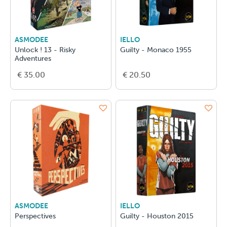
ASMODEE
IELLO
Unlock ! 13 - Risky
Guilty - Monaco 1955
Adventures
€ 35.00
€ 20.50
ASMODEE
IELLO
Perspectives
Guilty - Houston 2015