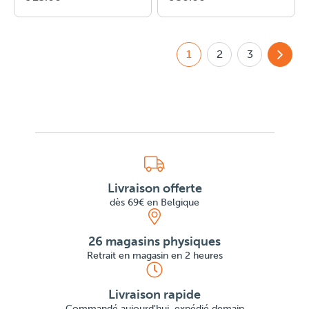
1
2
3
Livraison offerte
dès 69€ en Belgique
26 magasins physiques
Retrait en magasin en 2 heures
Livraison rapide
Commandé aujourd'hui, expédié demain