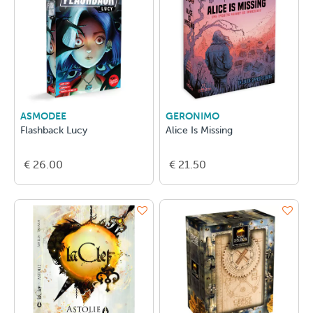
ASMODEE
GERONIMO
Flashback Lucy
Alice Is Missing
€ 26.00
€ 21.50