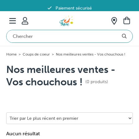
Paiement sécurisé
Livraison offerte dès 69€ en Belgique
Home
>
Coups de coeur
>
Nos meilleures ventes - Vos chouchous !
Nos meilleures ventes -
Vos chouchous !
(0 produits)
Aucun résultat