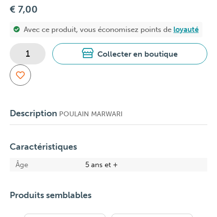
€ 7,00
Avec ce produit, vous économisez
points de
loyauté
Collecter en boutique
Description
POULAIN MARWARI
Caractéristiques
Âge
5 ans et +
Produits semblables