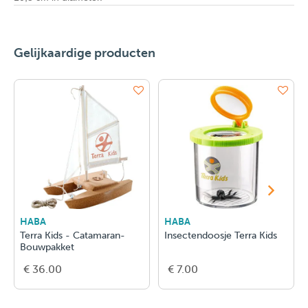
Gelijkaardige producten
HABA
HABA
Terra Kids - Catamaran-
Insectendoosje Terra Kids
Bouwpakket
€ 36.00
€ 7.00