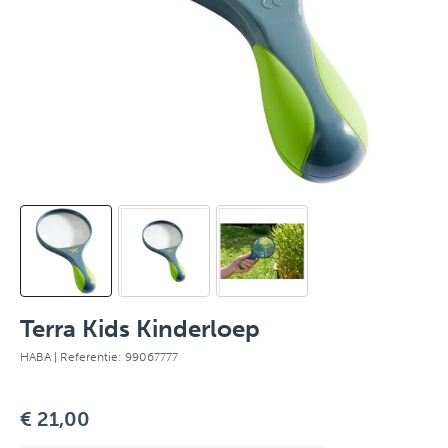
Terra Kids Kinderloep
HABA
| Referentie: 99067777
€ 21,00