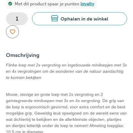
Met dit product spaar je
punten
loyalty
Ophalen in de winkel
Omschrijving
Flinke loep met 2x vergroting en ingebouwde miniloepjes met 3x
en 4x vergrotingen om de wonderen van de natuur aandachtig
te kunnen bekijken
Mooie, stevige en grote loep met 2x vergroting en 2
geïntegreerde miniloepen met 3x en 4x vergroting. De grip van
de loep is ergonomisch gevormd, voor extra comfort en de best
mogelijke grip. Geweldig leuk speelgoed om de wereld eens van
wat dichterbij te bekijken en de allerkleinste objecten, plantjes
en diertjes letterlijk onder de loep te nemen! Afmeting loepglas:
10,5 cm in diameter.