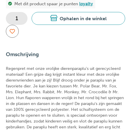
Met dit product spaar je
punten
loyalty
Ophalen in de winkel
Omschrijving
Regenpret met onze vrolijke dierenparaplu's uit gerecycleerd
materiaal! Een grijze dag krijgt instant kleur met deze vrolijke
dierenvrienden aan je zij! Blijf droog onder je paraplu van je
favoriete dier. Je kan kiezen tussen Mr. Polar Bear, Mr. Fox,
Mrs. Elephant, Mrs. Rabbit, Mr. Monkey, Mr. Crocodile & Mr.
Lion. Hun flaporen wapperen vrolijk in het rond bij het springen
in de plassen en dansen in de regen! De paraplu's zijn gemaakt
van 100% gerecycleerd polyester. Het schuifsysteem om de
paraplu te openen en te sluiten, is speciaal ontworpen voor
kinderhandjes, zodat kinderen veilig en vlot de paraplu kunnen
gebruiken. De paraplu heeft een sterk, kwalitatief en erg licht