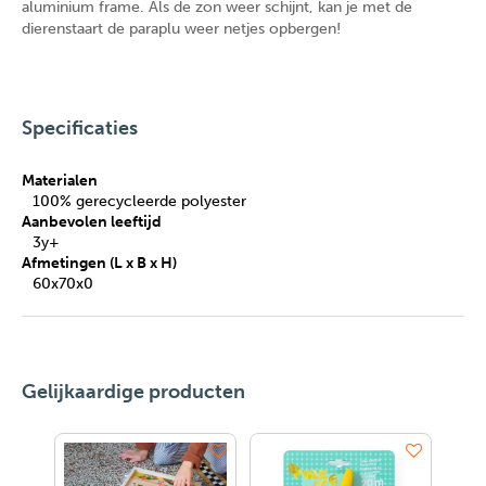
aluminium frame. Als de zon weer schijnt, kan je met de
dierenstaart de paraplu weer netjes opbergen!
Specificaties
Materialen
100% gerecycleerde polyester
Aanbevolen leeftijd
3y+
Afmetingen (L x B x H)
60x70x0
Gelijkaardige producten