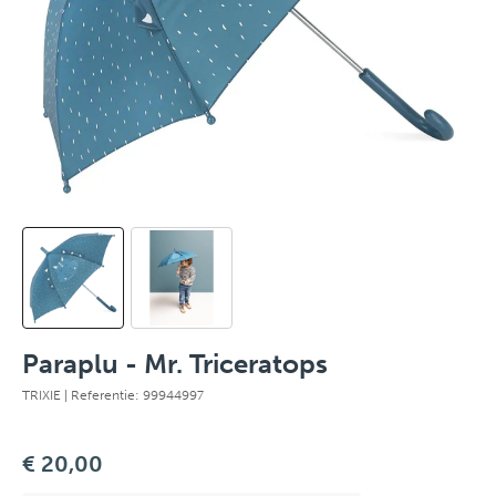
Paraplu - Mr. Triceratops
TRIXIE
| Referentie: 99944997
€ 20,00