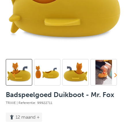
Badspeelgoed Duikboot - Mr. Fox
TRIXIE
| Referentie: 99922711
12 maand +