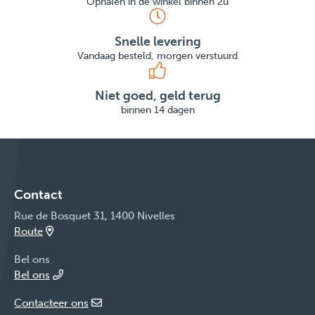
Ophalen in de winkel binnen 2u
Snelle levering
Vandaag besteld, morgen verstuurd
Niet goed, geld terug
binnen 14 dagen
Contact
Rue de Bosquet 31, 1400 Nivelles
Route
Bel ons
Bel ons
Contacteer ons