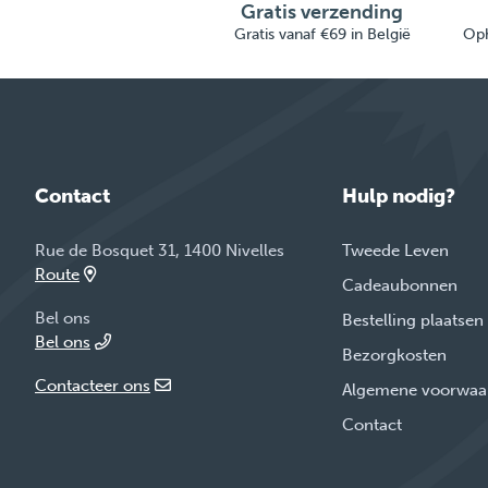
Gratis verzending
Gratis vanaf €69 in België
Oph
Contact
Hulp nodig?
Rue de Bosquet 31, 1400 Nivelles
Tweede Leven
Route
Cadeaubonnen
Bel ons
Bestelling plaatsen
Bel ons
Bezorgkosten
Contacteer ons
Algemene voorwaa
Contact