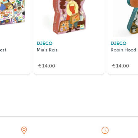
DJECO
DJECO
est
Mia's Reis
Robin Hood
€ 14.00
€ 14.00