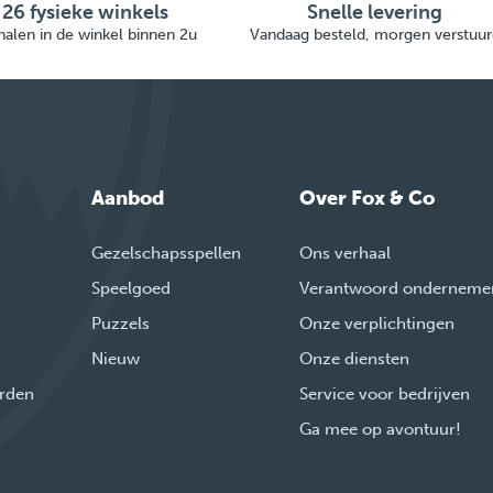
26 fysieke winkels
Snelle levering
alen in de winkel binnen 2u
Vandaag besteld, morgen verstuur
Aanbod
Over Fox & Co
Gezelschapsspellen
Ons verhaal
Speelgoed
Verantwoord onderneme
Puzzels
Onze verplichtingen
Nieuw
Onze diensten
rden
Service voor bedrijven
Ga mee op avontuur!