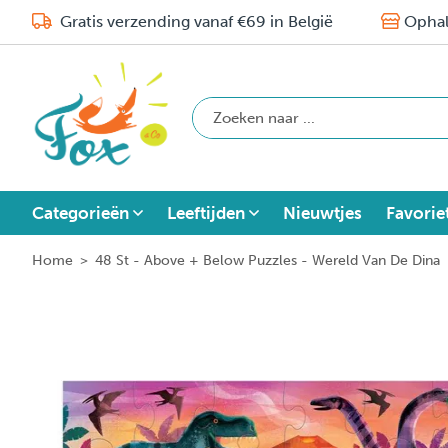
Gratis verzending vanaf €69 in België
Ophal
Categorieën
Leeftijden
Nieuwtjes
Favorie
Home
>
48 St - Above + Below Puzzles - Wereld Van De Dina