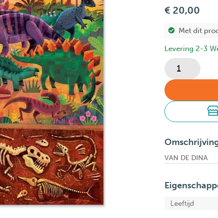
€ 20,00
Met dit pro
Levering 2-3 W
Omschrijvin
VAN DE DINA
Eigenschapp
Leeftijd