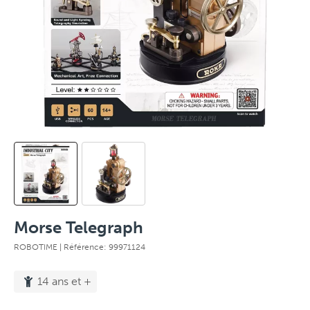
Morse Telegraph
ROBOTIME
| Référence: 99971124
14 ans et +