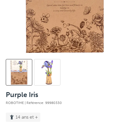
Purple Iris
ROBOTIME
| Référence: 99980330
14 ans et +