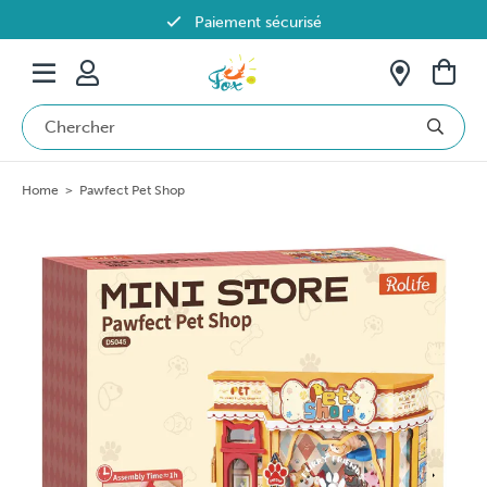
Paiement sécurisé
Livraison offerte dès 69€ en Belgique
Home
>
Pawfect Pet Shop