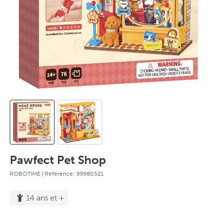
Pawfect Pet Shop
ROBOTIME
| Référence: 99980321
14 ans et +