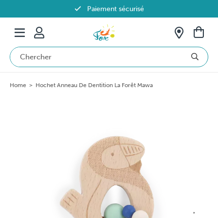
Paiement sécurisé
Livraison offerte dès 69€ en Belgique
Home
>
Hochet Anneau De Dentition La Forêt Mawa