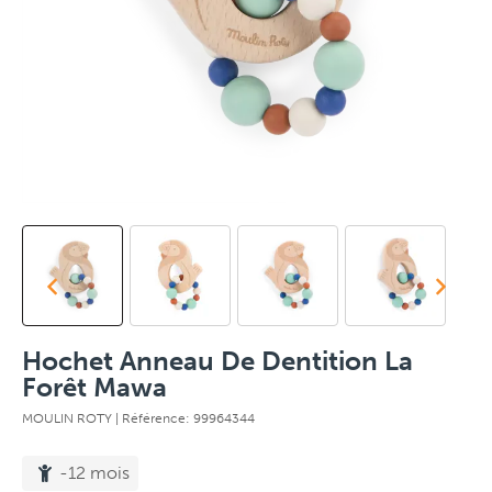
Hochet Anneau De Dentition La
Forêt Mawa
MOULIN ROTY
| Référence: 99964344
-12 mois