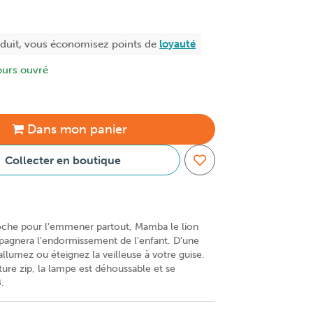
oduit, vous économisez
points de
loyauté
ours ouvré
Dans
mon
panier
Collecter en boutique
oche pour l'emmener partout, Mamba le lion
agnera l'endormissement de l'enfant. D'une
allumez ou éteignez la veilleuse à votre guise.
ure zip, la lampe est déhoussable et se
.