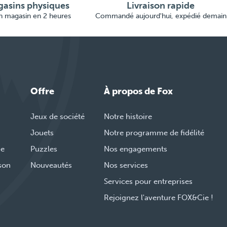
asins physiques
Livraison rapide
en magasin en 2 heures
Commandé aujourd'hui, expédié demain
Offre
À propos de Fox
Jeux de société
Notre histoire
Jouets
Notre programme de fidélité
de
Puzzles
Nos engagements
ison
Nouveautés
Nos services
Services pour entreprises
Rejoignez l'aventure FOX&Cie !