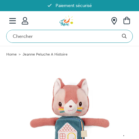
Paiement sécurisé
Livraison offerte dès 69€ en Belgique
Home
>
Jeanne Peluche A Histoire