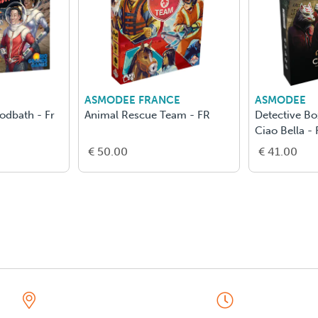
ASMODEE FRANCE
ASMODEE
odbath - Fr
Animal Rescue Team - FR
Detective Box
Ciao Bella - 
€ 50.00
€ 41.00