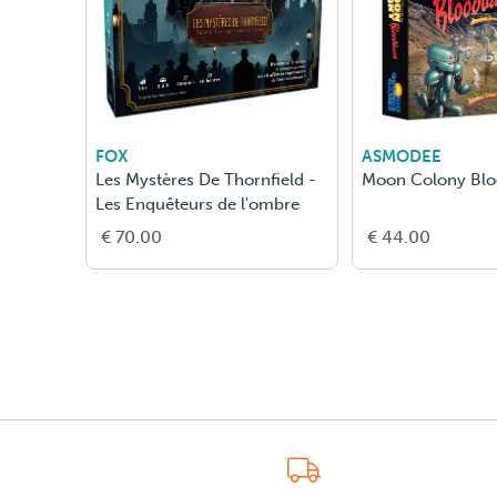
FOX
ASMODEE
Les Mystères De Thornfield -
Moon Colony Blo
Les Enquêteurs de l'ombre
€ 70.00
€ 44.00