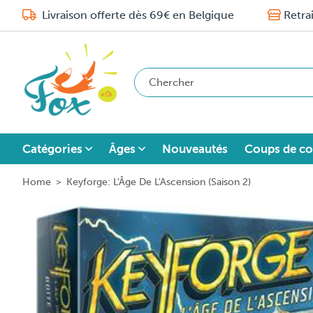
Livraison offerte dès 69€ en Belgique
Retra
Catégories
Âges
Nouveautés
Coups de co
Home
>
Keyforge: L'Âge De L'Ascension (Saison 2)