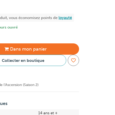
oduit, vous économisez
points de
loyauté
ours ouvré
Dans
mon
panier
Collecter en boutique
e l'Ascension (Saison 2)
ques
14 ans et +