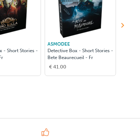
ASMODEE
GIGAM
 - Short Stories -
Detective Box - Short Stories -
Reporte
Fr
Bete Beaurecueil - Fr
€ 41.00
€ 31.0