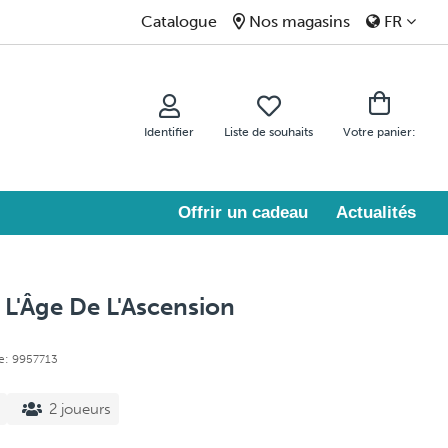
Catalogue
Nos magasins
FR
Identifier
Liste de souhaits
Votre panier:
Offrir un cadeau
Actualités
 L'Âge De L'Ascension
e: 9957713
2 joueurs