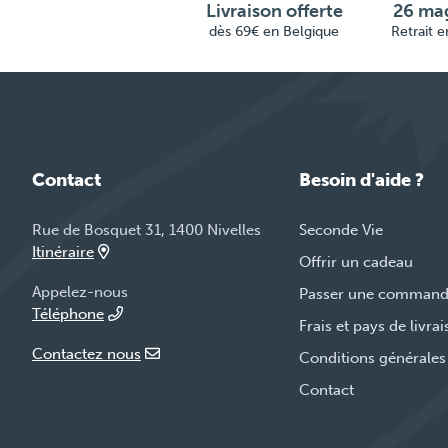
Livraison offerte
26 mag
dès 69€ en Belgique
Retrait 
Contact
Besoin d'aide ?
Rue de Bosquet 31, 1400 Nivelles
Seconde Vie
Itinéraire
Offrir un cadeau
Appelez-nous
Passer une comman
Téléphone
Frais et pays de livra
Contactez nous
Conditions générales
Contact