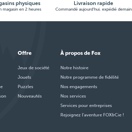
asins physiques
Livraison rapide
en magasin en 2 heures
Commandé aujourd'hui, expédié demain
Offre
À propos de Fox
Jeux de société
Notre histoire
Jouets
Notre programme de fidélité
de
Puzzles
Nos engagements
ison
Nouveautés
Nos services
Services pour entreprises
Rejoignez l'aventure FOX&Cie !