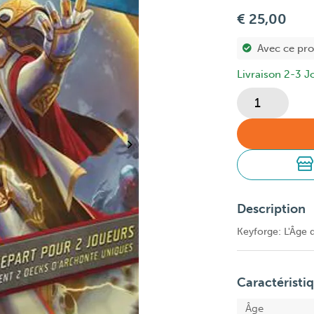
€ 25,00
Avec ce pr
Livraison 2-3 J
Description
Keyforge: L'Âge d
Caractéristi
Âge