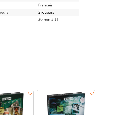
Français
ueurs
2 joueurs
30 min à 1 h