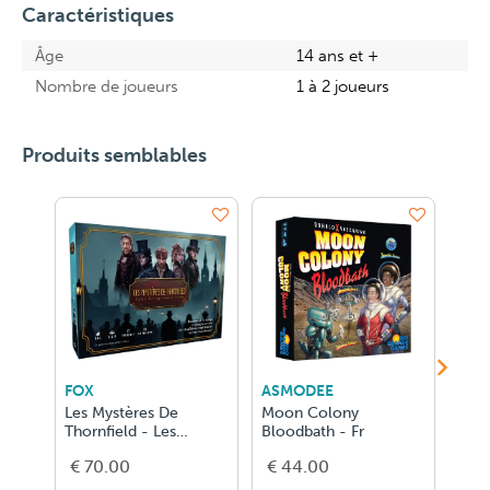
Caractéristiques
Âge
14 ans et +
Nombre de joueurs
1 à 2 joueurs
Produits semblables
FOX
ASMODEE
ASM
Les Mystères De
Moon Colony
Anim
Thornfield - Les
Bloodbath - Fr
FR
Enquêteurs de l'ombre
€ 70.00
€ 44.00
€ 5