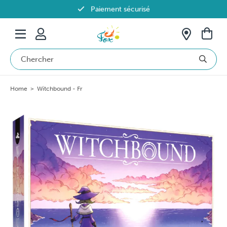
Paiement sécurisé
Livraison offerte dès 69€ en Belgique
Home
>
Witchbound - Fr