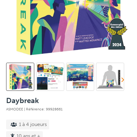
Daybreak
ASMODEE
| Référence: 99928661
1 à 4 joueurs
10 ans et +