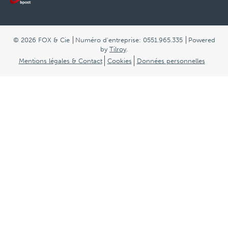
© 2026 FOX & Cie
Numéro d'entreprise: 0551.965.335
Powered
by
Tilroy
.
Mentions légales & Contact
Cookies
Données personnelles