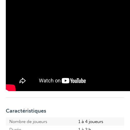
Caractéristiques
Nombre de joueurs
1 à 4 joueurs
Durée
1 à 2 h