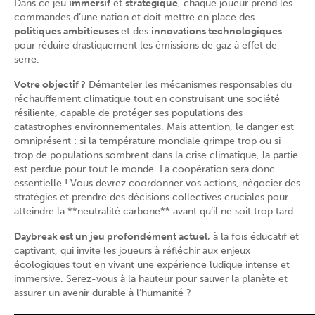
Dans ce jeu
immersif
et
stratégique
, chaque joueur prend les
commandes d’une nation et doit mettre en place des
politiques ambitieuses
et des
innovations technologiques
pour réduire drastiquement les émissions de gaz à effet de
serre.
Votre objectif ?
Démanteler les mécanismes responsables du
réchauffement climatique tout en construisant une société
résiliente, capable de protéger ses populations des
catastrophes environnementales. Mais attention, le danger est
omniprésent : si la température mondiale grimpe trop ou si
trop de populations sombrent dans la crise climatique, la partie
est perdue pour tout le monde. La coopération sera donc
essentielle ! Vous devrez coordonner vos actions, négocier des
stratégies et prendre des décisions collectives cruciales pour
atteindre la **neutralité carbone** avant qu’il ne soit trop tard.
Daybreak est un jeu profondément actuel,
à la fois éducatif et
captivant, qui invite les joueurs à réfléchir aux enjeux
écologiques tout en vivant une expérience ludique intense et
immersive. Serez-vous à la hauteur pour sauver la planète et
assurer un avenir durable à l’humanité ?