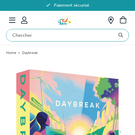
Paiement sécurisé
Livraison offerte dès 69€ en Belgique
Home
>
Daybreak