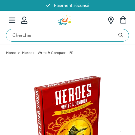
Paiement sécurisé
Livraison offerte dès 69€ en Belgique
Home
>
Heroes - Write & Conquer - FR