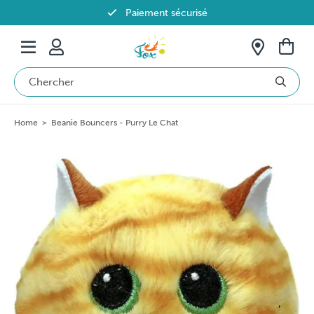
Paiement sécurisé
Livraison offerte dès 69€ en Belgique
Home
>
Beanie Bouncers - Purry Le Chat