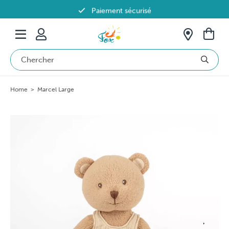
Paiement sécurisé
Livraison offerte dès 69€ en Belgique
Home
>
Marcel Large