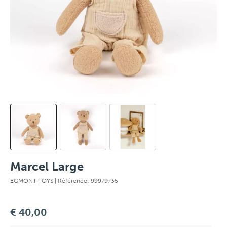
Marcel Large
EGMONT TOYS
| Référence: 99979735
€ 40,00