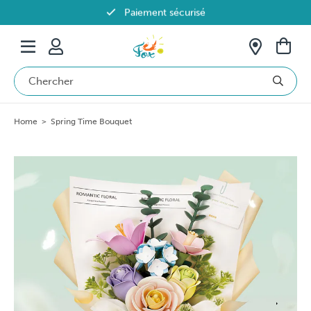
Paiement sécurisé
Livraison offerte dès 69€ en Belgique
Home
>
Spring Time Bouquet