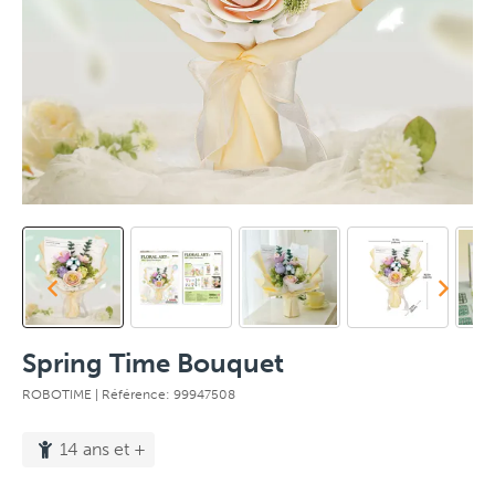
Spring Time Bouquet
ROBOTIME
| Référence: 99947508
14 ans et +