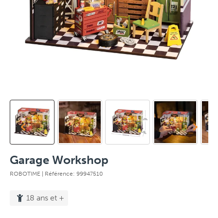
Garage Workshop
ROBOTIME
| Référence: 99947510
18 ans et +