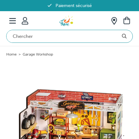
Paiement sécurisé
Livraison offerte dès 69€ en Belgique
Home
>
Garage Workshop