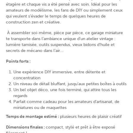
étagère et chaque vis a été pensé avec soin. Idéal pour les
amateurs de modélisme, les fans de DIY ou simplement ceux
qui veulent s’évader le temps de quelques heures de
construction zen et créative.
À assembler soi-même, pièce par pièce, ce garage miniature
te transporte dans l’ambiance unique d’un atelier vintage :
lumière tamisée, outils suspendus, vieux bidons d’huile et
secrets de mécano dans l’air...
Points forts :
Une expérience DIY immersive, entre détente et
concentration
Un niveau de détail bluffant, jusqu’aux petites boîtes à outils
Un bel objet déco, une fois terminé, qui attire tous les
regards
Parfait comme cadeau pour les amateurs d’artisanat, de
miniatures ou de maquettes
Temps de montage estimé :
plusieurs heures de plaisir créatif
Dimensions finales :
compact, stylé et prêt à être exposé