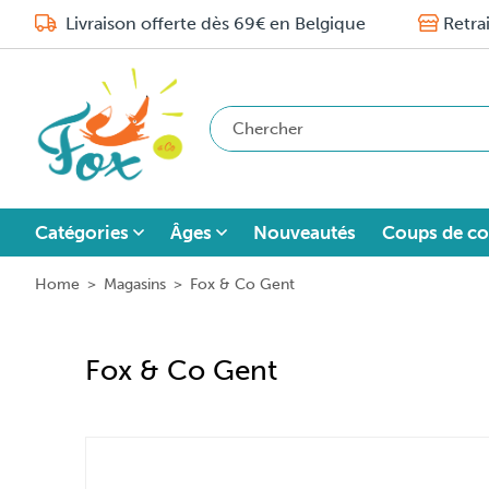
Livraison offerte dès 69€ en Belgique
Retra
Catégories
Âges
Nouveautés
Coups de co
Home
>
Magasins
>
Fox & Co Gent
Fox & Co Gent