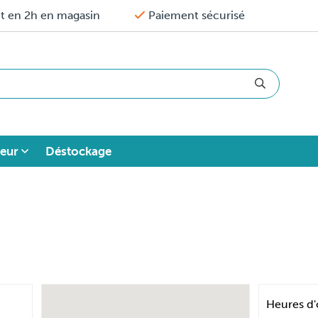
it en 2h en magasin
Paiement sécurisé
eur
Déstockage
Heures d'