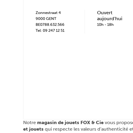
Ouvert
Zonnestraat 4
aujourd'hui
9000 GENT
BE0788.632.566
10h - 18h
Tel: 09 247 12 51
Notre
magasin de jouets FOX & Cie
vous propose
et jouets
qui respecte les valeurs d'authenticité et