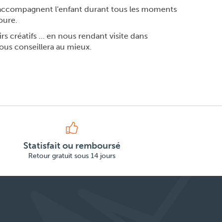
et accompagnent l'enfant durant tous les moments
oure.
irs créatifs … en nous rendant visite dans
ous conseillera au mieux.
Statisfait ou remboursé
Retour gratuit sous 14 jours