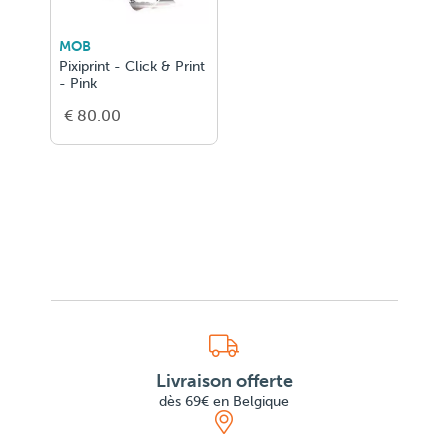
MOB
Pixiprint - Click & Print
- Pink
€ 80.00
Livraison offerte
dès 69€ en Belgique