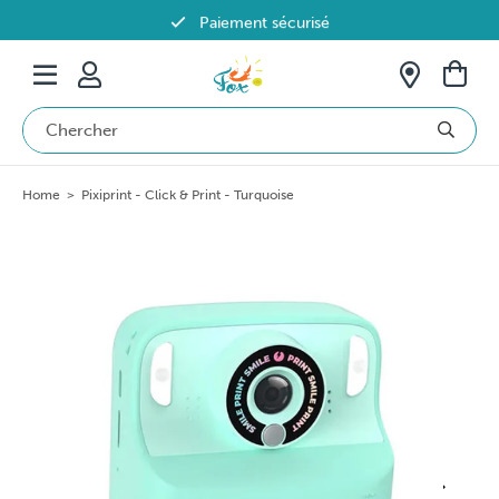
Paiement sécurisé
Livraison offerte dès 69€ en Belgique
Home
>
Pixiprint - Click & Print - Turquoise