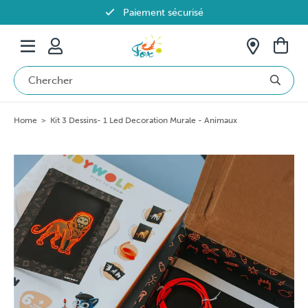
Paiement sécurisé
Livraison offerte dès 69€ en Belgique
Home
>
Kit 3 Dessins- 1 Led Decoration Murale - Animaux