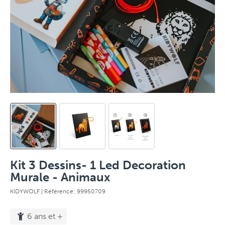
Kit 3 Dessins- 1 Led Decoration
Murale - Animaux
KIDYWOLF
| Référence: 99950709
6 ans et +